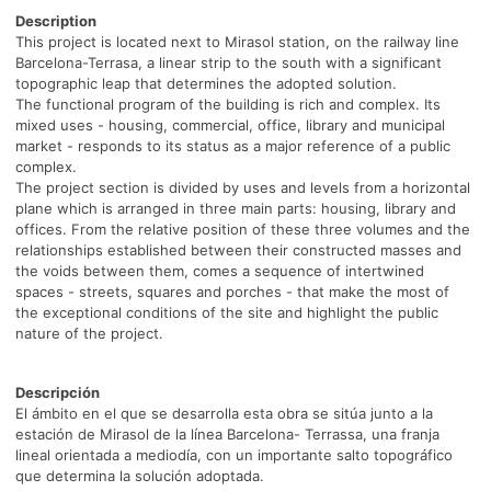
Description
This project is located next to Mirasol station, on the railway line
Barcelona-Terrasa, a linear strip to the south with a significant
topographic leap that determines the adopted solution.
The functional program of the building is rich and complex. Its
mixed uses - housing, commercial, office, library and municipal
market - responds to its status as a major reference of a public
complex.
The project section is divided by uses and levels from a horizontal
plane which is arranged in three main parts: housing, library and
offices. From the relative position of these three volumes and the
relationships established between their constructed masses and
the voids between them, comes a sequence of intertwined
spaces - streets, squares and porches - that make the most of
the exceptional conditions of the site and highlight the public
nature of the project.
Descripción
El ámbito en el que se desarrolla esta obra se sitúa junto a la
estación de Mirasol de la línea Barcelona- Terrassa, una franja
lineal orientada a mediodía, con un importante salto topográfico
que determina la solución adoptada.