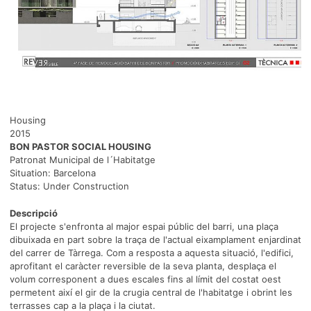
Housing
2015
BON PASTOR SOCIAL HOUSING
Patronat Municipal de l´Habitatge
Situation: Barcelona
Status: Under Construction
Descripció
El projecte s'enfronta al major espai públic del barri, una plaça
dibuixada en part sobre la traça de l'actual eixamplament enjardinat
del carrer de Tàrrega. Com a resposta a aquesta situació, l'edifici,
aprofitant el caràcter reversible de la seva planta, desplaça el
volum corresponent a dues escales fins al límit del costat oest
permetent així el gir de la crugia central de l'habitatge i obrint les
terrasses cap a la plaça i la ciutat.